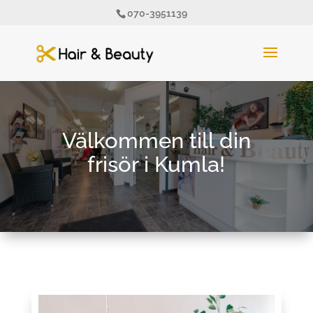
070-3951139
Välkommen till din
frisör i Kumla!