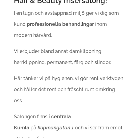
Hair & Beauty frisersalong!
I en lugn och avslappnad miljö ger vi dig som
kund
professionella behandlingar
inom
modern hårvård.
Vi erbjuder bland annat damklippning,
herrklippning, permanent, färg och slingor.
Här tänker vi på hygienen, vi gör rent verktygen
och håller det rent och fräscht runt omkring
oss.
Salongen finns i
centrala
Kumla
på
Köpmangatan 1
och vi ser fram emot