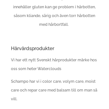
innehåller gluten kan ge problem i hårbotten,
såsom kliande, sårig och även torr hårbotten
med hårbortfall.
Hårvårdsprodukter
Vi har ett nytt Svenskt hårprodukter märke hos
oss som heter Waterclouds
Schampo har vi i color care, volym care, moist
care och repar care med balsam till om man så
vill.