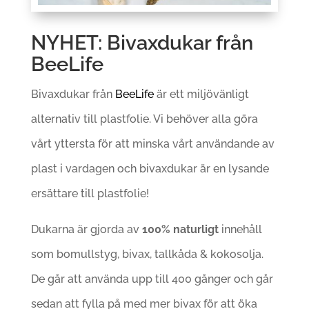
NYHET: Bivaxdukar från
BeeLife
Bivaxdukar från
BeeLife
är ett miljövänligt
alternativ till plastfolie. Vi behöver alla göra
vårt yttersta för att minska vårt användande av
plast i vardagen och bivaxdukar är en lysande
ersättare till plastfolie!
Dukarna är gjorda av
100% naturligt
innehåll
som bomullstyg, bivax, tallkåda & kokosolja.
De går att använda upp till 400 gånger och går
sedan att fylla på med mer bivax för att öka