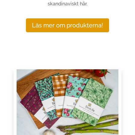
skandinaviskt hår.
Läs mer om produkterna!