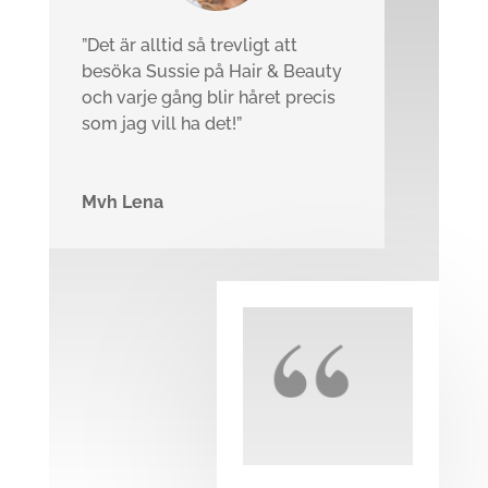
”Det är alltid så trevligt att
besöka Sussie på Hair & Beauty
och varje gång blir håret precis
som jag vill ha det!”
Mvh Lena